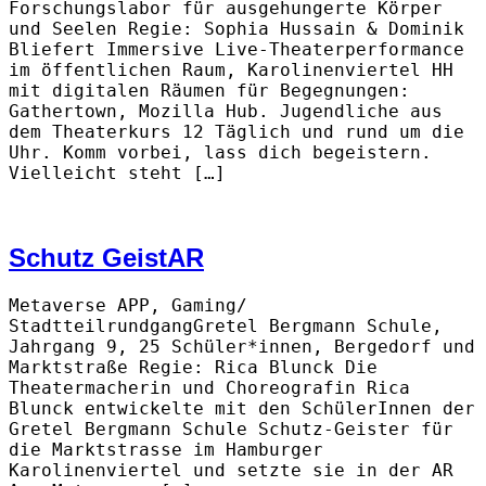
Forschungslabor für ausgehungerte Körper
und Seelen Regie: Sophia Hussain & Dominik
Bliefert Immersive Live-Theaterperformance
im öffentlichen Raum, Karolinenviertel HH
mit digitalen Räumen für Begegnungen:
Gathertown, Mozilla Hub. Jugendliche aus
dem Theaterkurs 12 Täglich und rund um die
Uhr. Komm vorbei, lass dich begeistern.
Vielleicht steht […]
Schutz GeistAR
Metaverse APP, Gaming/
StadtteilrundgangGretel Bergmann Schule,
Jahrgang 9, 25 Schüler*innen, Bergedorf und
Marktstraße Regie: Rica Blunck Die
Theatermacherin und Choreografin Rica
Blunck entwickelte mit den SchülerInnen der
Gretel Bergmann Schule Schutz-Geister für
die Marktstrasse im Hamburger
Karolinenviertel und setzte sie in der AR