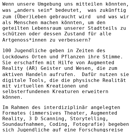
Wenn unsere Umgebung uns mitteilen könnten,
was „anders sein“ bedeutet, was zukünftig
zum (Über)Leben gebraucht wird und was wir
als Menschen machen könnten, um den
geteilten Lebensraum unserer Stadtteils zu
schützen oder dessen Zustand für alle
Artgenoss*innen zu verbessern?
100 Jugendliche geben in Zeiten des
Lockdowns Orten und Pflanzen ihre Stimme.
Sie erschaffen mit Hilfe von Augmented
Reality (AR) Geister und Wesen, die zum
aktiven Handeln aufrufen. Dafür nutzen sie
digitale Tools, die die physische Realität
mit virtuellen Kreationen und
selbsterfundenen Kreaturen erweitern
können.
Im Rahmen des interdiziplinär angelegten
Formates (immersives Theater, Augmented
Reality, 3 D Scanning, Storytelling,
Soundaufnahmen, Coding, Fotografie) begeben
sich Jugendliche auf eine Forschungsreise